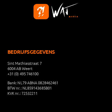
BEDRIJFSGEGEVENS
Sint Mathiasstraat 7
6004 AB Weert
+31 (0) 495 746100
Bank: NL79 ABNA 0828462461
BTW nr.: NL859143685B01
KVK nr.: 72532211