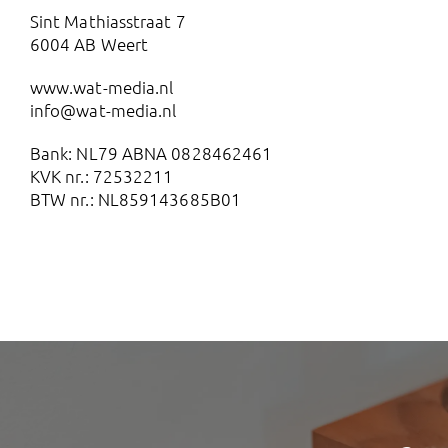
Sint Mathiasstraat 7
6004 AB Weert
www.wat-media.nl
info@wat-media.nl
Bank: NL79 ABNA 0828462461
KVK nr.: 72532211
BTW nr.: NL859143685B01